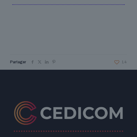
Partager
14