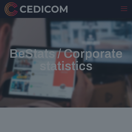
BeStats / Corporate
statistics